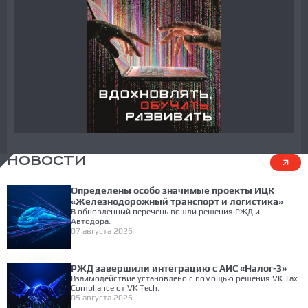
НОВОСТИ
Определены особо значимые проекты ИЦК
«Железнодорожный транспорт и логистика»
В обновленный перечень вошли решения РЖД и
Автодора.
07 августа 2026
РЖД завершили интеграцию с АИС «Налог-3»
Взаимодействие установлено с помощью решения VK Tax
Compliance от VK Tech.
05 августа 2026