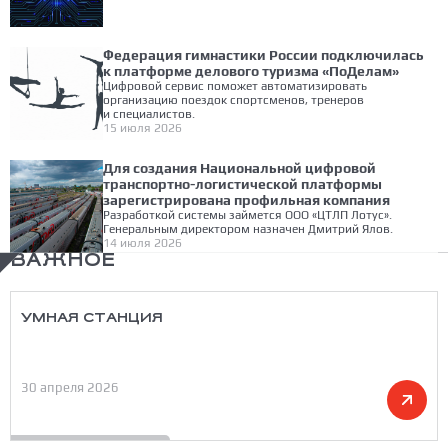
Федерация гимнастики России подключилась
к платформе делового туризма «ПоДелам»
Цифровой сервис поможет автоматизировать
организацию поездок спортсменов, тренеров
и специалистов.
15 июля 2026
Для создания Национальной цифровой
транспортно-логистической платформы
зарегистрирована профильная компания
Разработкой системы займется ООО «ЦТЛП Лотус».
Генеральным директором назначен Дмитрий Ялов.
14 июля 2026
ВАЖНОЕ
УМНАЯ СТАНЦИЯ
30 апреля 2026