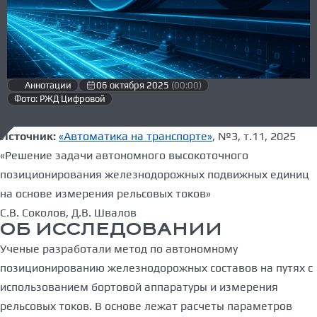
Аннотации
06 октября 2025
(00:00)
Фото: РЖД Цифровой
Источник:
«Автоматика на транспорте»
, №3, т.11, 2025
«Решение задачи автономного высокоточного
позиционирования железнодорожных подвижных единиц
на основе измерения рельсовых токов»
С.В. Соколов, Д.В. Швалов
ОБ ИССЛЕДОВАНИИ
Ученые разработали метод по автономному
позиционированию железнодорожных составов на путях с
использованием бортовой аппаратуры и измерения
рельсовых токов. В основе лежат расчеты параметров