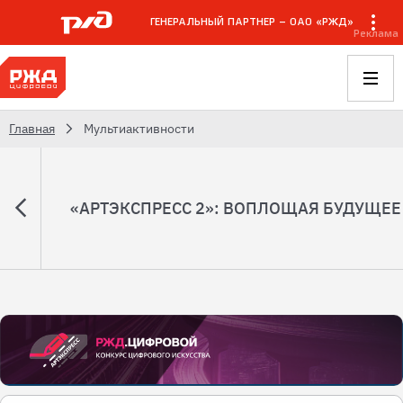
ГЕНЕРАЛЬНЫЙ ПАРТНЕР – ОАО «РЖД»
Реклама
Главная
Мультиактивности
«АРТЭКСПРЕСС 2»: ВОПЛОЩАЯ БУДУЩЕЕ