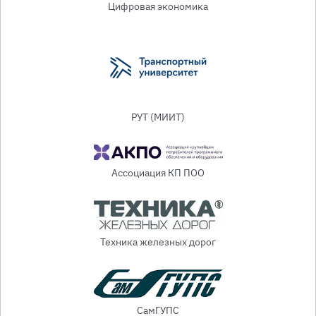
Цифровая экономика
РУТ (МИИТ)
Ассоциация КП ПОО
Техника железных дорог
СамГУПС