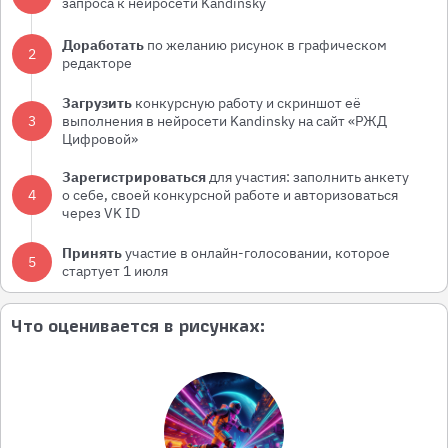
запроса к нейросети Kandinsky
Доработать
по желанию рисунок в графическом
2
редакторе
Загрузить
конкурсную работу и скриншот её
3
выполнения в нейросети Kandinsky на сайт «РЖД
Цифровой»
Зарегистрироваться
для участия: заполнить анкету
4
о себе, своей конкурсной работе и авторизоваться
через VK ID
Принять
участие в онлайн-голосовании, которое
5
стартует 1 июля
Что оценивается в рисунках: