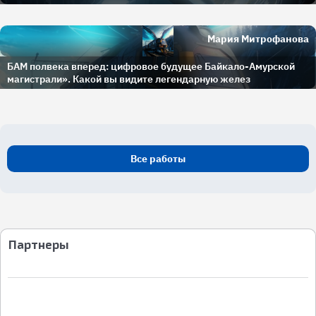
Мария Митрофанова
БАМ полвека вперед: цифровое будущее Байкало-Амурской
магистрали». Какой вы видите легендарную желез
Все работы
Партнеры