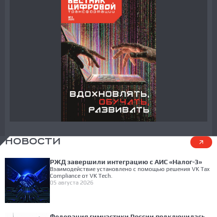
НОВОСТИ
РЖД завершили интеграцию с АИС «Налог-3»
Взаимодействие установлено с помощью решения VK Tax
Compliance от VK Tech.
05 августа 2026
Федерация гимнастики России подключилась