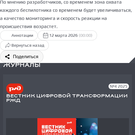
По мнению разработчиков, со временем зона охвата
каждого беспилотника со временем будет увеличиваться,
а качество мониторинга и скорость реакции на
происшествия возрастет.
Аннотации
12 марта 2026
(00:00)
Вернуться назад
Поделиться
ЖУРНАЛЫ
№4 2025
ВЕСТНИК ЦИФРОВОЙ ТРАНСФОРМАЦИИ
РЖД