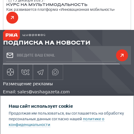
15 декабря 2025
КУРС НА МУЛЬТИМОДАЛЬНОСТЬ
Как развивается платформа «Инновационная мобильность»
ПОДПИСКА НА НОВОСТИ
Размещение рекламы
Email:
sales@vashagazeta.com
Тел.:
89851154986
Наш сайт использует cookie
КОМАНДА ПРОЕКТА
КОНКУРС
Продолжая им пользоваться, вы соглашаетесь на обработку
ГЛОССАРИЙ
персональных данных согласно нашей
политике о
конфиденциальности
Сделано Люди.People