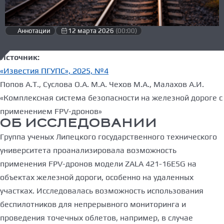
Аннотации
12 марта 2026
(00:00)
Источник:
«Известия ПГУПС», 2025, №4
Попов А.Т., Суслова О.А. М.А. Чехов М.А., Малахов А.И.
«Комплексная система безопасности на железной дороге с
применением FPV-дронов»
ОБ ИССЛЕДОВАНИИ
Группа ученых Липецкого государственного технического
университета проанализировала возможность
применения FPV-дронов модели ZALA 421-16E5G на
объектах железной дороги, особенно на удаленных
участках. Исследовалась возможность использования
беспилотников для непрерывного мониторинга и
проведения точечных облетов, например, в случае