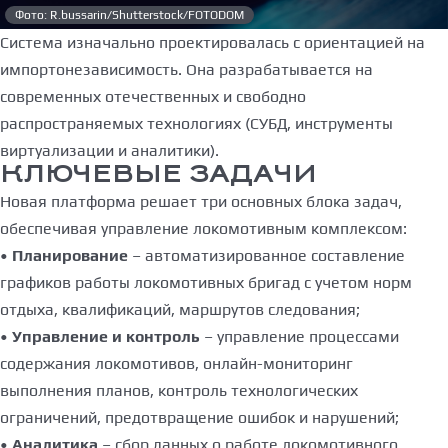
Фото: R.bussarin/Shutterstock/FOTODOM
Система изначально проектировалась с ориентацией на
импортонезависимость. Она разрабатывается на
современных отечественных и свободно
распространяемых технологиях (СУБД, инструменты
виртуализации и аналитики).
КЛЮЧЕВЫЕ ЗАДАЧИ
Новая платформа решает три основных блока задач,
обеспечивая управление локомотивным комплексом:
•
Планирование
– автоматизированное составление
графиков работы локомотивных бригад с учетом норм
отдыха, квалификаций, маршрутов следования;
•
Управление и контроль
– управление процессами
содержания локомотивов, онлайн-мониторинг
выполнения планов, контроль технологических
ограничений, предотвращение ошибок и нарушений;
•
Аналитика
– сбор данных о работе локомотивного