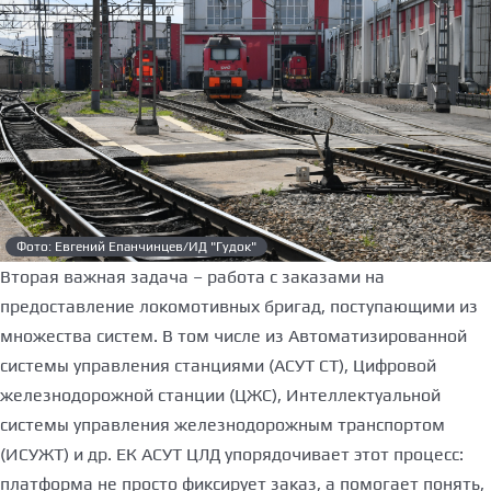
Фото: Евгений Епанчинцев/ИД "Гудок"
Вторая важная задача – работа с заказами на
предоставление локомотивных бригад, поступающими из
множества систем. В том числе из Автоматизированной
системы управления станциями (АСУТ СТ), Цифровой
железнодорожной станции (ЦЖС), Интеллектуальной
системы управления железнодорожным транспортом
(ИСУЖТ) и др. ЕК АСУТ ЦЛД упорядочивает этот процесс:
платформа не просто фиксирует заказ, а помогает понять,