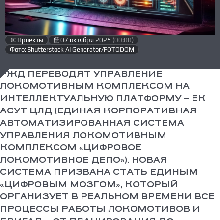
Проекты
07 октября 2025
(00:00)
Фото: Shutterstock AI Generator/FOTODOM
РЖД ПЕРЕВОДЯТ УПРАВЛЕНИЕ
ЛОКОМОТИВНЫМ КОМПЛЕКСОМ НА
ИНТЕЛЛЕКТУАЛЬНУЮ ПЛАТФОРМУ – ЕК
АСУТ ЦЛД (ЕДИНАЯ КОРПОРАТИВНАЯ
АВТОМАТИЗИРОВАННАЯ СИСТЕМА
УПРАВЛЕНИЯ ЛОКОМОТИВНЫМ
КОМПЛЕКСОМ «ЦИФРОВОЕ
ЛОКОМОТИВНОЕ ДЕПО»). НОВАЯ
СИСТЕМА ПРИЗВАНА СТАТЬ ЕДИНЫМ
«ЦИФРОВЫМ МОЗГОМ», КОТОРЫЙ
ОРГАНИЗУЕТ В РЕАЛЬНОМ ВРЕМЕНИ ВСЕ
ПРОЦЕССЫ РАБОТЫ ЛОКОМОТИВОВ И