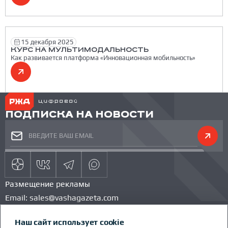
15 декабря 2025
КУРС НА МУЛЬТИМОДАЛЬНОСТЬ
Как развивается платформа «Инновационная мобильность»
ПОДПИСКА НА НОВОСТИ
Размещение рекламы
Email:
sales@vashagazeta.com
Тел.:
89851154986
Наш сайт использует cookie
КОМАНДА ПРОЕКТА