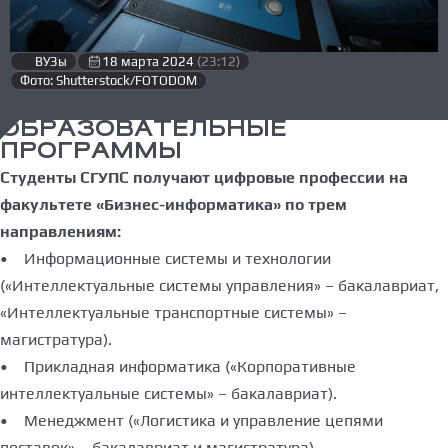
ВУЗы
18 марта 2024
(23:12)
Фото: Shutterstock/FOTODOM
ОБРАЗОВАТЕЛЬНЫЕ
ПРОГРАММЫ
Студенты СГУПС получают цифровые профессии на
факультете «Бизнес-информатика» по трем
направлениям:
• Информационные системы и технологии
(«Интеллектуальные системы управления» – бакалавриат,
«Интеллектуальные транспортные системы» –
магистратура).
• Прикладная информатика («Корпоративные
интеллектуальные системы» – бакалавриат).
• Менеджмент («Логистика и управление цепями
поставок» – бакалавриат и магистратура).