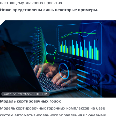
настоящему знаковых проектах.
Ниже представлены лишь некоторые примеры.
Фото: Shutterstock/FOTODOM
Модель сортировочных горок
Модель сортировочных горочных комплексов на базе
систем автоматизированного управления ключевыми