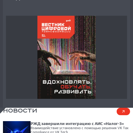
НОВОСТИ
РЖД завершили интеграцию с АИС «Налог-3»
Взаимодействие установлено с помощью решения VK Tax
Compliance от VK Tech.