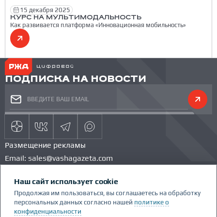
15 декабря 2025
КУРС НА МУЛЬТИМОДАЛЬНОСТЬ
Как развивается платформа «Инновационная мобильность»
ПОДПИСКА НА НОВОСТИ
Размещение рекламы
Email:
sales@vashagazeta.com
Тел.:
89851154986
Наш сайт использует cookie
КОМАНДА ПРОЕКТА
КОНКУРС
Продолжая им пользоваться, вы соглашаетесь на обработку
ГЛОССАРИЙ
персональных данных согласно нашей
политике о
Сделано Люди.People
конфиденциальности