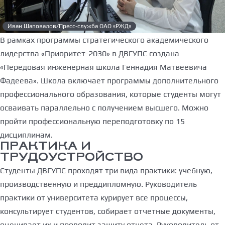
Иван Шаповалов/Пресс-служба ОАО «РЖД»
В рамках программы стратегического академического
лидерства «Приоритет-2030» в ДВГУПС создана
«Передовая инженерная школа Геннадия Матвеевича
Фадеева». Школа включает программы дополнительного
профессионального образования, которые студенты могут
осваивать параллельно с получением высшего. Можно
пройти профессиональную переподготовку по 15
дисциплинам.
ПРАКТИКА И
ТРУДОУСТРОЙСТВО
Студенты ДВГУПС проходят три вида практики: учебную,
производственную и преддипломную. Руководитель
практики от университета курирует все процессы,
консультирует студентов, собирает отчетные документы,
оценивает их и проводит защиту отчета. Руководитель от