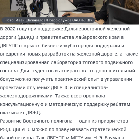
Фото: Иван Шаповалов/Пресс-служба ОАО «РЖД»
В 2022 году при поддержке Дальневосточной железной
дороги (ДВЖД) и правительства Хабаровского края в
ДВГУПС открылся бизнес-инкубатор для поддержки и
внедрения новых разработок на железной дороге, а также
специализированная лаборатория тягового подвижного
состава. Для студентов и аспирантов это дополнительный
бонус: можно получить практический опыт в управлении
проектами от ученых ДВГУПС и специалистов-
железнодорожниками. Также всестороннюю
консультационную и методическую поддержку ребятам
оказывает ДВЖД.
Развитие Восточного полигона — один из приоритетов
РЖД. ДВГУПС можно по праву назвать стратегической
базой региона. Так, ДВГУПС м МГТУ им. Н. Э. Баумана