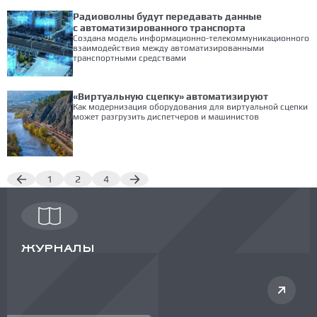
Радиоволны будут передавать данные
с автоматизированного транспорта
Создана модель информационно-телекоммуникационного
взаимодействия между автоматизированными
транспортными средствами
«Виртуальную сцепку» автоматизируют
Как модернизация оборудования для виртуальной сцепки
может разгрузить диспетчеров и машинистов
1
2
4
ЖУРНАЛЫ