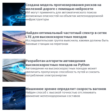
Создана модель прогнозирования рисков на
железной дороге с помощью нейросети
ИИ могут применять для автоматического поиска
возможных опасностей на объектах железнодорожной
инфраструктуры
Найден оптимальный частотный спектр в сетях
LTE для высокоскоростных поездов
Исследовательская группа выяснила, какими должны быть
базовые станции на перегонах
Разработан алгоритм автоведения
высокоскоростных поездов на Python
Автоведение на высокоскоростных поездах может
увеличить пропускную способность путей и снизить
потребление электроэнергии
Машинное зрение определит скорость вагонов
Найден способ с высокой точностью отслеживать
движение железнодорожных составов